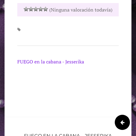
(Ninguna valoración todavía)
FUEGO en la cabana - Jesserika
NAVEGACIÓN
DE
FUEGO EN LA CABANA – JESSERIKA