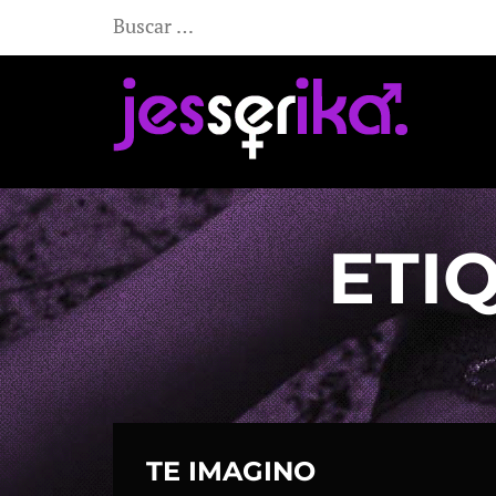
Buscar:
ETI
TE IMAGINO