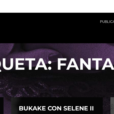
PUBLIC
QUETA:
FANTA
BUKAKE CON SELENE II